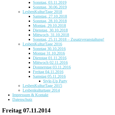
Sonntag, 03.11.2019
Sonntag, 30.06.2019
LesbenKulturTage 2018
Samstag, 27.10.2018
Sonntag, 28.10.2018
Montag, 29.10.2018
Dienstag, 30.10.2018
Mittwoch, 31.10.2018
Sonntag, 25.11.2018 – Zusatzveranstaltung!
LesbenKulturTage 2016
Sonntag 30.10.2016
Montag 31.10.2016
Dienstag 01.11.2016
Mittwoch 02.11.2016
Donnerstag 03.11.2016
Freitag 04.11.2016
Samstag 05.11.2016
Style-Up Party
LesbenKulturTage 2015
Lesbenkulturtage 2014
Impressum & Kontakt
Datenschutz
Freitag 07.11.2014