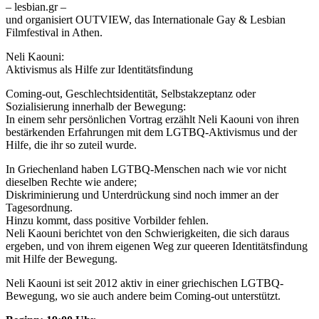
– lesbian.gr –
und organisiert OUTVIEW, das Internationale Gay & Lesbian
Filmfestival in Athen.
Neli Kaouni:
Aktivismus als Hilfe zur Identitätsfindung
Coming-out, Geschlechtsidentität, Selbstakzeptanz oder
Sozialisierung innerhalb der Bewegung:
In einem sehr persönlichen Vortrag erzählt Neli Kaouni von ihren
bestärkenden Erfahrungen mit dem LGTBQ-Aktivismus und der
Hilfe, die ihr so zuteil wurde.
In Griechenland haben LGTBQ-Menschen nach wie vor nicht
dieselben Rechte wie andere;
Diskriminierung und Unterdrückung sind noch immer an der
Tagesordnung.
Hinzu kommt, dass positive Vorbilder fehlen.
Neli Kaouni berichtet von den Schwierigkeiten, die sich daraus
ergeben, und von ihrem eigenen Weg zur queeren Identitätsfindung
mit Hilfe der Bewegung.
Neli Kaouni ist seit 2012 aktiv in einer griechischen LGTBQ-
Bewegung, wo sie auch andere beim Coming-out unterstützt.