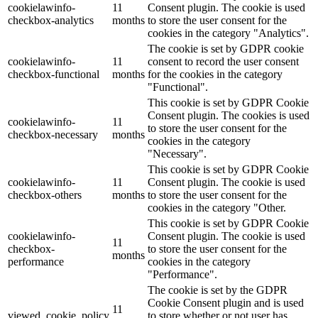
cookielawinfo-
11
Consent plugin. The cookie is used
checkbox-analytics
months
to store the user consent for the
cookies in the category "Analytics".
The cookie is set by GDPR cookie
cookielawinfo-
11
consent to record the user consent
checkbox-functional
months
for the cookies in the category
"Functional".
This cookie is set by GDPR Cookie
Consent plugin. The cookies is used
cookielawinfo-
11
to store the user consent for the
checkbox-necessary
months
cookies in the category
"Necessary".
This cookie is set by GDPR Cookie
cookielawinfo-
11
Consent plugin. The cookie is used
checkbox-others
months
to store the user consent for the
cookies in the category "Other.
This cookie is set by GDPR Cookie
cookielawinfo-
Consent plugin. The cookie is used
11
checkbox-
to store the user consent for the
months
performance
cookies in the category
"Performance".
The cookie is set by the GDPR
Cookie Consent plugin and is used
11
viewed_cookie_policy
to store whether or not user has