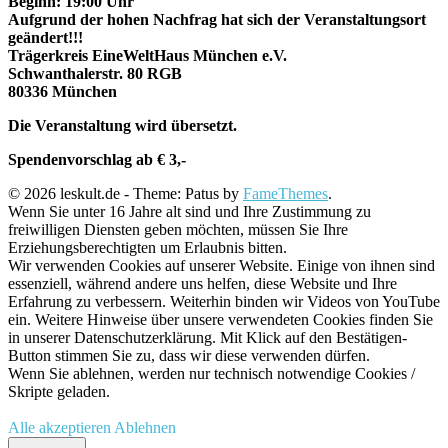
Beginn: 19:00 Uhr
Aufgrund der hohen Nachfrag hat sich der Veranstaltungsort
geändert!!!
Trägerkreis EineWeltHaus München e.V.
Schwanthalerstr. 80 RGB
80336 München
Die Veranstaltung wird übersetzt.
Spendenvorschlag ab € 3,-
© 2026 leskult.de - Theme: Patus by
FameThemes
.
Wenn Sie unter 16 Jahre alt sind und Ihre Zustimmung zu
freiwilligen Diensten geben möchten, müssen Sie Ihre
Erziehungsberechtigten um Erlaubnis bitten.
Wir verwenden Cookies auf unserer Website. Einige von ihnen sind
essenziell, während andere uns helfen, diese Website und Ihre
Erfahrung zu verbessern. Weiterhin binden wir Videos von YouTube
ein. Weitere Hinweise über unsere verwendeten Cookies finden Sie
in unserer Datenschutzerklärung. Mit Klick auf den Bestätigen-
Button stimmen Sie zu, dass wir diese verwenden dürfen.
Wenn Sie ablehnen, werden nur technisch notwendige Cookies /
Skripte geladen.
Alle akzeptieren
Ablehnen