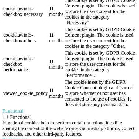
This cookie is set by GDPR Cookie
Consent plugin. The cookies is used
cookielawinfo-
11
to store the user consent for the
checkbox-necessary
months
cookies in the category
"Necessary".
This cookie is set by GDPR Cookie
cookielawinfo-
11
Consent plugin. The cookie is used
checkbox-others
months
to store the user consent for the
cookies in the category "Other.
This cookie is set by GDPR Cookie
cookielawinfo-
Consent plugin. The cookie is used
11
checkbox-
to store the user consent for the
months
performance
cookies in the category
"Performance".
The cookie is set by the GDPR
Cookie Consent plugin and is used
11
viewed_cookie_policy
to store whether or not user has
months
consented to the use of cookies. It
does not store any personal data.
Functional
Functional
Functional cookies help to perform certain functionalities like
sharing the content of the website on social media platforms, collect
feedbacks, and other third-party features.