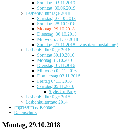
Sonntag, 03.11.2019
Sonntag, 30.06.2019
LesbenKulturTage 2018
Samstag, 27.10.2018
Sonntag, 28.10.2018
Montag, 29.10.2018
Dienstag, 30.10.2018
Mittwoch, 31.10.2018
Sonntag, 25.11.2018 – Zusatzveranstaltung!
LesbenKulturTage 2016
Sonntag 30.10.2016
Montag 31.10.2016
Dienstag 01.11.2016
Mittwoch 02.11.2016
Donnerstag 03.11.2016
Freitag 04.11.2016
Samstag 05.11.2016
Style-Up Party
LesbenKulturTage 2015
Lesbenkulturtage 2014
Impressum & Kontakt
Datenschutz
Montag, 29.10.2018