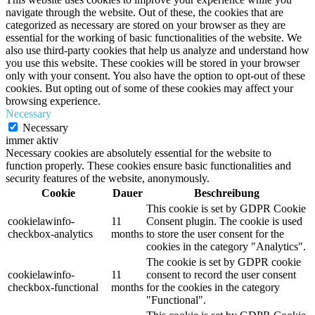
navigate through the website. Out of these, the cookies that are
categorized as necessary are stored on your browser as they are
essential for the working of basic functionalities of the website. We
also use third-party cookies that help us analyze and understand how
you use this website. These cookies will be stored in your browser
only with your consent. You also have the option to opt-out of these
cookies. But opting out of some of these cookies may affect your
browsing experience.
Necessary
Necessary
immer aktiv
Necessary cookies are absolutely essential for the website to
function properly. These cookies ensure basic functionalities and
security features of the website, anonymously.
Cookie
Dauer
Beschreibung
This cookie is set by GDPR Cookie
cookielawinfo-
11
Consent plugin. The cookie is used
checkbox-analytics
months
to store the user consent for the
cookies in the category "Analytics".
The cookie is set by GDPR cookie
cookielawinfo-
11
consent to record the user consent
checkbox-functional
months
for the cookies in the category
"Functional".