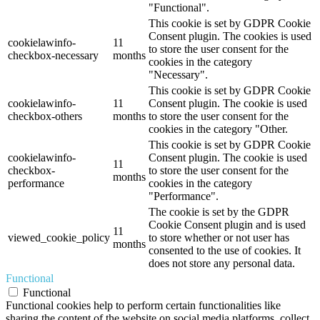
"Functional".
This cookie is set by GDPR Cookie
Consent plugin. The cookies is used
cookielawinfo-
11
to store the user consent for the
checkbox-necessary
months
cookies in the category
"Necessary".
This cookie is set by GDPR Cookie
cookielawinfo-
11
Consent plugin. The cookie is used
checkbox-others
months
to store the user consent for the
cookies in the category "Other.
This cookie is set by GDPR Cookie
cookielawinfo-
Consent plugin. The cookie is used
11
checkbox-
to store the user consent for the
months
performance
cookies in the category
"Performance".
The cookie is set by the GDPR
Cookie Consent plugin and is used
11
viewed_cookie_policy
to store whether or not user has
months
consented to the use of cookies. It
does not store any personal data.
Functional
Functional
Functional cookies help to perform certain functionalities like
sharing the content of the website on social media platforms, collect