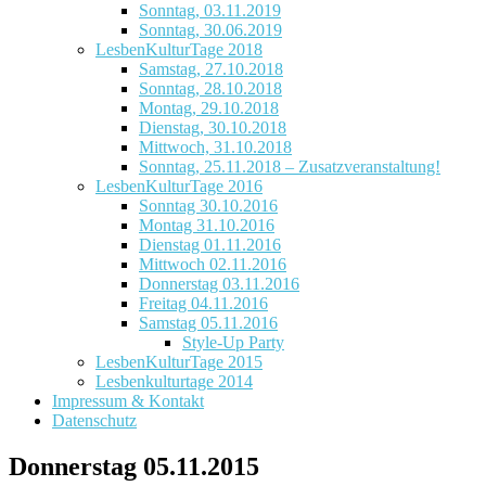
Sonntag, 03.11.2019
Sonntag, 30.06.2019
LesbenKulturTage 2018
Samstag, 27.10.2018
Sonntag, 28.10.2018
Montag, 29.10.2018
Dienstag, 30.10.2018
Mittwoch, 31.10.2018
Sonntag, 25.11.2018 – Zusatzveranstaltung!
LesbenKulturTage 2016
Sonntag 30.10.2016
Montag 31.10.2016
Dienstag 01.11.2016
Mittwoch 02.11.2016
Donnerstag 03.11.2016
Freitag 04.11.2016
Samstag 05.11.2016
Style-Up Party
LesbenKulturTage 2015
Lesbenkulturtage 2014
Impressum & Kontakt
Datenschutz
Donnerstag 05.11.2015