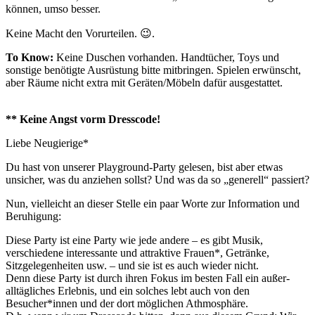
können, umso besser.
Keine Macht den Vorurteilen.
😉
.
To Know:
Keine Duschen vorhanden. Handtücher, Toys und
sonstige benötigte Ausrüstung bitte mitbringen. Spielen erwünscht,
aber Räume nicht extra mit Geräten/Möbeln dafür ausgestattet.
** Keine Angst vorm Dresscode!
Liebe Neugierige*
Du hast von unserer Playground-Party gelesen, bist aber etwas
unsicher, was du anziehen sollst? Und was da so „generell“ passiert?
Nun, vielleicht an dieser Stelle ein paar Worte zur Information und
Beruhigung:
Diese Party ist eine Party wie jede andere – es gibt Musik,
verschiedene interessante und attraktive Frauen*, Getränke,
Sitzgelegenheiten usw. – und sie ist es auch wieder nicht.
Denn diese Party ist durch ihren Fokus im besten Fall ein außer-
alltägliches Erlebnis, und ein solches lebt auch von den
Besucher*innen und der dort möglichen Athmosphäre.